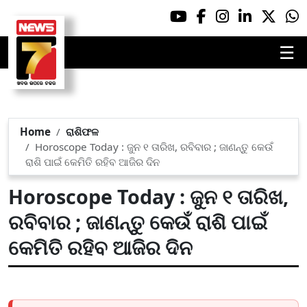
☰
Home
ରାଶିଫଳ
Horoscope Today : ଜୁନ ୧ ତାରିଖ, ରବିବାର ; ଜାଣନ୍ତୁ କେଉଁ
ରାଶି ପାଇଁ କେମିତି ରହିବ ଆଜିର ଦିନ
Horoscope Today : ଜୁନ ୧ ତାରିଖ,
ରବିବାର ; ଜାଣନ୍ତୁ କେଉଁ ରାଶି ପାଇଁ
କେମିତି ରହିବ ଆଜିର ଦିନ