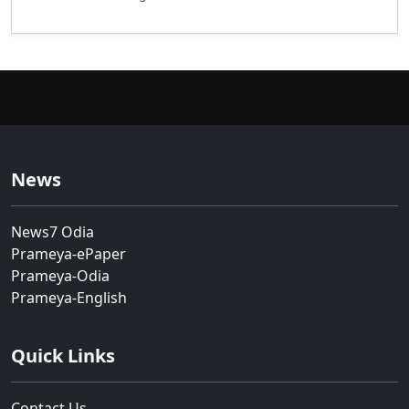
News
News7 Odia
Prameya-ePaper
Prameya-Odia
Prameya-English
Quick Links
Contact Us