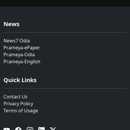
News
News7 Odia
Prameya-ePaper
Prameya-Odia
Prameya-English
Quick Links
Contact Us
Privacy Policy
Terms of Usage
YouTube
Facebook
Instagram
Linkedin
Twitter