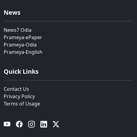
News
News7 Odia
Prameya-ePaper
Prameya-Odia
Prameya-English
Quick Links
Contact Us
Privacy Policy
Terms of Usage
YouTube
Facebook
Instagram
Linkedin
Twitter