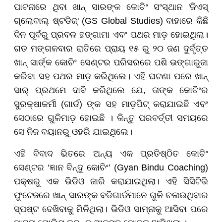
ପାଟନାରେ ଥିବା ଖାନ୍ ସାରଙ୍କ କୋଚିଂ ସଂସ୍ଥାନ 'ଜିଏସ୍
ଗ୍ଲୋବାଲ୍ ଷ୍ଟଡିଜ୍' (GS Global Studies) ବାହାରେ କିଛି
ଦିନ ପୂର୍ବରୁ ପ୍ରବଳ ହଙ୍ଗାମା ଏବଂ ପଥର ମାଡ଼ ହୋଇଥିଲା।
ଗତ ମଙ୍ଗଳବାର ରାତିରେ ପ୍ରାୟ ୧୫ ରୁ ୨୦ ଜଣ ଦୁର୍ବୃତ୍ତ
ଖାନ୍ ସାର୍ଙ୍କ କୋଚିଂ ସେଣ୍ଟର ପରିସରରେ ପଶି ଭଙ୍ଗାରୁଜା
କରିବା ସହ ପଥର ମାଡ଼ କରିଥିଲେ। ଏହି ଘଟଣା ପରେ ଖାନ୍
ସାର୍ ପ୍ରଥମେ ଦାବି କରିଥିଲେ ଯେ, ତାଙ୍କ କୋଚିଂର
ସୁରକ୍ଷାକର୍ମୀ (ଗାର୍ଡ) ଙ୍କ ସହ ମାଡ଼ପିଟ୍ କରାଯାଇଛି ଏବଂ
ସେଠାରେ ଗୁଳିମାଡ଼ ହୋଇଛି । କିନ୍ତୁ ପରବର୍ତ୍ତୀ ସମୟରେ
ସେ ନିଜ ବୟାନରୁ ଓହରି ଯାଇଥିଲେ।
ଏହି ବିବାଦ ଭିତରେ ଅନ୍ୟ ଏକ ପ୍ରତିଷ୍ଠିତ କୋଚିଂ
ସେଣ୍ଟର ‘ଜ୍ଞାନ ବିନ୍ଦୁ କୋଚିଂ’ (Gyan Bindu Coaching)
ପକ୍ଷରୁ ଏକ ଭିଡିଓ ଜାରି କରାଯାଇଥିଲା। ଏହି ସିସିଟିଭି
ଫୁଟେଜରେ ଖାନ୍ ସାରଙ୍କ ବଡିଗାର୍ଡମାନେ ଗୁଳି ଚଳାଉଥିବାର
ସ୍ପଷ୍ଟ ଦେଖିବାକୁ ମିଳିଥିଲା। ଭିଡିଓ ସାମ୍ନାକୁ ଆସିବା ପରେ