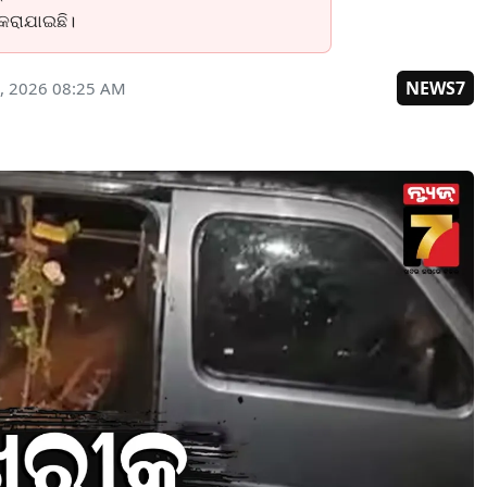
 କରାଯାଇଛି।
NEWS7
, 2026 08:25 AM