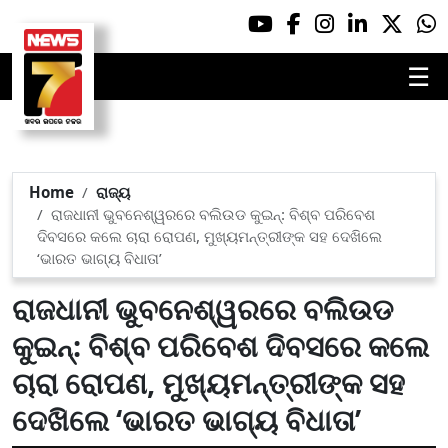
☰
Home
ରାଜ୍ୟ
ରାଜଧାନୀ ଭୁବନେଶ୍ୱରରେ ବଲିଉଡ କୁଇନ୍: ବିଶ୍ବ ପରିବେଶ
ଦିବସରେ କଲେ ଚାରା ରୋପଣ, ମୁଖ୍ୟମନ୍ତ୍ରୀଙ୍କ ସହ ଦେଖିଲେ
‘ଭାରତ ଭାଗ୍ୟ ବିଧାତା’
ରାଜଧାନୀ ଭୁବନେଶ୍ୱରରେ ବଲିଉଡ
କୁଇନ୍: ବିଶ୍ବ ପରିବେଶ ଦିବସରେ କଲେ
ଚାରା ରୋପଣ, ମୁଖ୍ୟମନ୍ତ୍ରୀଙ୍କ ସହ
ଦେଖିଲେ ‘ଭାରତ ଭାଗ୍ୟ ବିଧାତା’