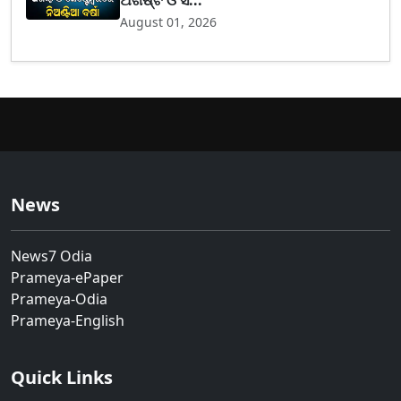
August 01, 2026
News
News7 Odia
Prameya-ePaper
Prameya-Odia
Prameya-English
Quick Links