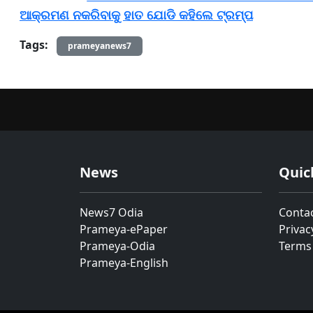
ଆକ୍ରମଣ ନକରିବାକୁ ହାତ ଯୋଡି କହିଲେ ଟ୍ରମ୍ପ
Tags:
prameyanews7
News
Quic
News7 Odia
Conta
Prameya-ePaper
Privac
Prameya-Odia
Terms
Prameya-English