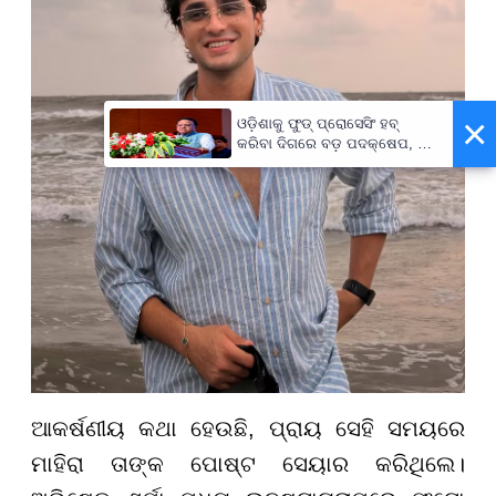
×
ଓଡ଼ିଶାକୁ ଫୁଡ୍ ପ୍ରୋସେସିଂ ହବ୍
କରିବା ଦିଗରେ ବଡ଼ ପଦକ୍ଷେପ, ୪୨
ହଜାରରୁ ଅଧିକ ନିଯୁକ୍ତି ସୁଯୋଗ
ଆକର୍ଷଣୀୟ କଥା ହେଉଛି, ପ୍ରାୟ ସେହି ସମୟରେ
ମାହିରା ତାଙ୍କ ପୋଷ୍ଟ ସେୟାର କରିଥିଲେ।