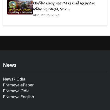
ଆବସିକ ଘରକୁ ବ୍ୟବସାୟ ପାଇଁ ବ୍ୟବହାର
କରିବା ପ୍ରସଙ୍ଗ, ହାଉ...
August 06, 2026
News
News7 Odia
Prameya-ePaper
Prameya-Odia
Prameya-English