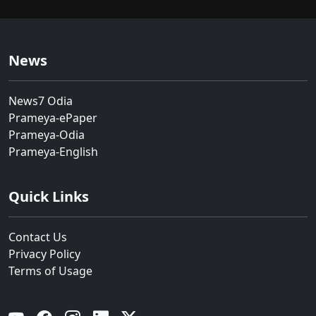
News
News7 Odia
Prameya-ePaper
Prameya-Odia
Prameya-English
Quick Links
Contact Us
Privacy Policy
Terms of Usage
YouTube
Facebook
Instagram
Linkedin
Twitter