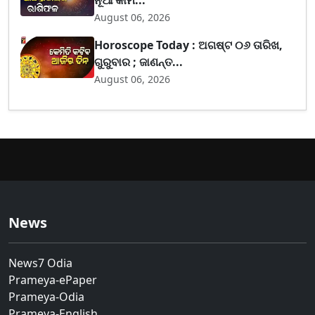
August 06, 2026
Horoscope Today : ଅଗଷ୍ଟ ୦୬ ତାରିଖ,
ଗୁରୁବାର ; ଜାଣନ୍ତ...
August 06, 2026
News
News7 Odia
Prameya-ePaper
Prameya-Odia
Prameya-English