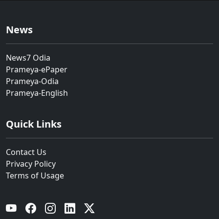
News
News7 Odia
Prameya-ePaper
Prameya-Odia
Prameya-English
Quick Links
Contact Us
Privacy Policy
Terms of Usage
YouTube
Facebook
Instagram
Linkedin
Twitter