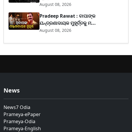
August 08, 2026
Pradeep Rawat : ବାପାଙ୍କ
ଯନ୍ତ୍ରଣାଦାୟକ ମୁହୂର୍ତ୍ତକୁ ମ...
August 08, 2026
News
News7 Odia
Prameya-ePaper
Prameya-Odia
Prameya-English