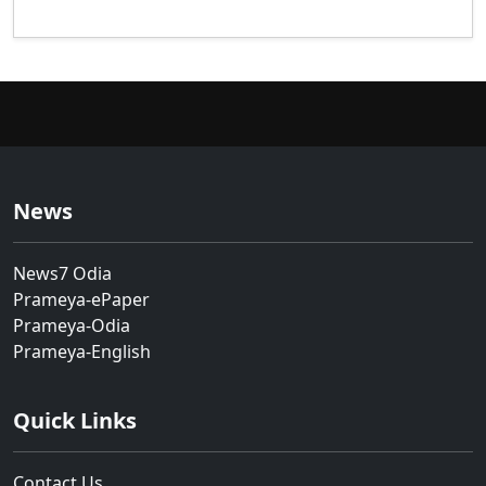
News
News7 Odia
Prameya-ePaper
Prameya-Odia
Prameya-English
Quick Links
Contact Us