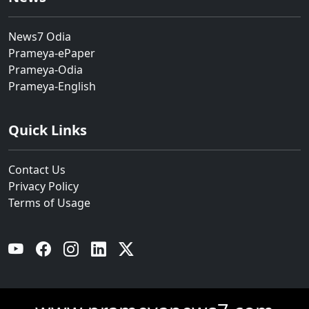
News7 Odia
Prameya-ePaper
Prameya-Odia
Prameya-English
Quick Links
Contact Us
Privacy Policy
Terms of Usage
YouTube
Facebook
Instagram
Linkedin
Twitter