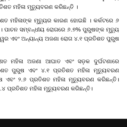
ତିଶତ ମହିଳା ମୃତ୍ୟୁବରଣ କରିଛନ୍ତି ।
ିଶତ ମହିଳାଙ୍କ ମୃତ୍ୟୁର କାରଣ ହୋଇଛି । କର୍କଟରେ ୬
 । ପାଚନ ସମ୍ବନ୍ଧୀୟ ରୋଗରେ ୬.୭% ପୁରୁଷଙ୍କ ମୃତ୍ୟୁ
ଜ୍ୱର ଏବଂ ଅନ୍ୟାନ୍ୟ ଅଜଣା ରୋଗ ୪.୧ ପ୍ରତିଶତ ପୁରୁଷ
ିଶତ ମହିଳା ଅଜଣା ଆଘାତ ଏବଂ ସଡ଼କ ଦୁର୍ଘଟଣାରେ
ିଶତ ପୁରୁଷ ଏବଂ ୪.୧ ପ୍ରତିଶତ ମହିଳା ମୃତ୍ୟୁବରଣ
ଷ ଏବଂ ୨.୬ ପ୍ରତିଶତ ମହିଳା ମୃତ୍ୟୁବରଣ କରିଛନ୍ତି।
.୪ ପ୍ରତିଶତ ମହିଳା ମୃତ୍ୟୁବରଣ କରିଛନ୍ତି।