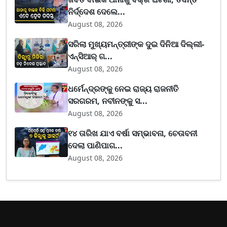
ନିର୍ଦ୍ଦେଶ ଦେଲେ...
August 08, 2026
ସରିଲା ମୁଖ୍ୟମନ୍ତ୍ରୀଙ୍କ ଦୁଇ ଦିନିଆ ଦିଲ୍ଲୀ-
ଏନ୍‌ସିଆର୍ ଗ...
August 08, 2026
ଧର୍ମେନ୍ଦ୍ରଙ୍କୁ ନେଇ ରାଜ୍ୟ ରାଜନୀତି
ସରଗରମ, ନବୀନଙ୍କୁ ସ...
August 08, 2026
୧୪ ତାରିଖ ଯାଏ ବର୍ଷା ସମ୍ଭାବନା, ଚେତାବନୀ
ଦେଲା ପାଣିପାଗ...
August 08, 2026