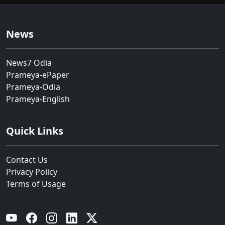
News
News7 Odia
Prameya-ePaper
Prameya-Odia
Prameya-English
Quick Links
Contact Us
Privacy Policy
Terms of Usage
YouTube
Facebook
Instagram
Linkedin
Twitter