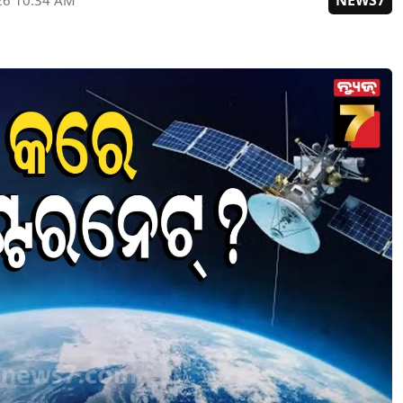
NEWS7
26 10:34 AM