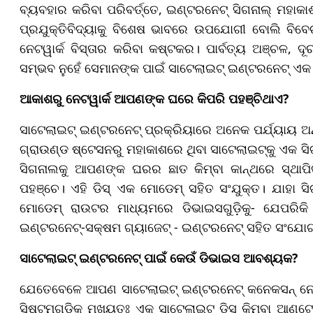
ବ୍ୟବହାର କରିବା ପରିବର୍ତ୍ତେ, ଇଣ୍ଟରନେଟ୍ ସିଗନାଲ୍ ମହାକ
ପ୍ରଯୁକ୍ତିବିଦ୍ୟାକୁ ବିଶେଷ ଭାବରେ ଉପଯୋଗୀ ବୋଲି ବିବେ
ନେଟୱାର୍କ ବିସ୍ତାର କରିବା କଷ୍ଟକର। ପାର୍ବତ୍ୟ ଅଞ୍ଚଳ, ଦୂର
ସମ୍ଭବ ନୁହେଁ ସେମାନଙ୍କ ପାଇଁ ସାଟେଲାଇଟ୍ ଇଣ୍ଟରନେଟ୍ ଏକ 
ଆକାଶରୁ ନେଟୱାର୍କ ଆପଣଙ୍କ ଘରେ କିପରି ପହଞ୍ଚିଥାଏ?
ସାଟେଲାଇଟ୍ ଇଣ୍ଟରନେଟ୍ ପ୍ରକ୍ରିୟାରେ ଅନେକ ପର୍ଯ୍ୟାୟ ଅନ
ଗ୍ରାଉଣ୍ଡ ଷ୍ଟେସନରୁ ମହାକାଶରେ ଥିବା ସାଟେଲାଇଟ୍କୁ ଏକ ସ
ସିଗନାଲକୁ ଆପଣଙ୍କ ଘରର ଛାତ କିମ୍ବା କାନ୍ଥରେ ସ୍ଥାପିତ
ପହଞ୍ଚେ। ଏହି ଡିସ୍ ଏକ ମୋଡେମ୍ ସହିତ ସଂଯୁକ୍ତ। ଯାହା 
ମୋଡେମ୍ ରାଉଟର ମାଧ୍ୟମରେ ଡିଭାଇସଗୁଡ଼ିକୁ- ଯେପରିକି ମ
ଇଣ୍ଟରନେଟ୍-ସକ୍ଷମ ଗ୍ୟାଜେଟ୍ - ଇଣ୍ଟରନେଟ୍ ସହିତ ସଂଯୋ
ସାଟେଲାଇଟ୍ ଇଣ୍ଟରନେଟ୍ ପାଇଁ କେଉଁ ଡିଭାଇସ ଆବଶ୍ୟକ?
ଯେତେବେଳେ ଆପଣ ସାଟେଲାଇଟ୍ ଇଣ୍ଟରନେଟ୍ କନେକସନ୍‌ ନେବାର
ସିଷ୍ଟମଗୁଡ଼ିକ ମୁଖ୍ୟତଃ ଏକ ସାଟେଲାଇଟ୍ ଡିସ୍ କିମ୍ବା ଆଣ