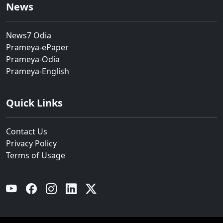
News
News7 Odia
Prameya-ePaper
Prameya-Odia
Prameya-English
Quick Links
Contact Us
Privacy Policy
Terms of Usage
YouTube
Facebook
Instagram
Linkedin
Twitter