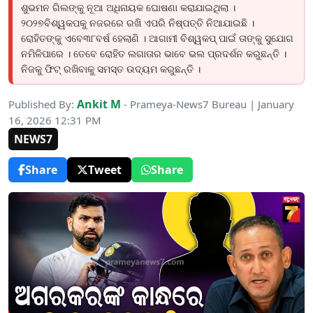
ଶୁଭମନ ଗିଲଙ୍କୁ ନୂଆ ଅଧିନାୟକ ଘୋଷଣା କରାଯାଇଥିଲା ।
୨୦୨୭ବିଶ୍ୱକପକୁ ନଜରରେ ରଖି ଏପରି ନିଷ୍ପତ୍ତି ନିଆଯାଇଛି ।
ରୋହିତଙ୍କୁ ଏବେ୩୮ବର୍ଷ ହେଲାଣି । ଆଗାମୀ ବିଶ୍ୱକପ୍ ପାଇଁ ତାଙ୍କୁ ସୁଯୋଗ
ନମିଳିପାରେ । ତେବେ ରୋହିତ ଲଗାତାର ଭାବେ ଭଲ ପ୍ରଦର୍ଶନ କରୁଛନ୍ତି ।
ନିଜକୁ ଫିଟ୍ ରଖିବାକୁ ସମସ୍ତ ଉଦ୍ୟମ କରୁଛନ୍ତି ।
Ankit M
Published By:
- Prameya-News7 Bureau | January
16, 2026 12:31 PM
NEWS7
Share
Tweet
Share