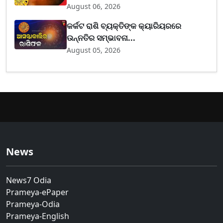
August 06, 2026
କର୍କଟ ରାଶି ବ୍ୟକ୍ତିଙ୍କ କ୍ୟାରିୟରରେ
ଉନ୍ନତିର ସମ୍ଭାବନା...
August 05, 2026
News
News7 Odia
Prameya-ePaper
Prameya-Odia
Prameya-English