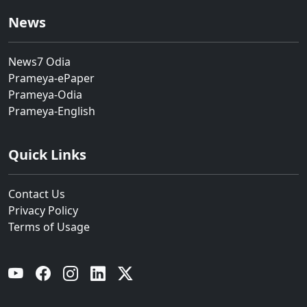
News
News7 Odia
Prameya-ePaper
Prameya-Odia
Prameya-English
Quick Links
Contact Us
Privacy Policy
Terms of Usage
YouTube
Facebook
Instagram
Linkedin
Twitter