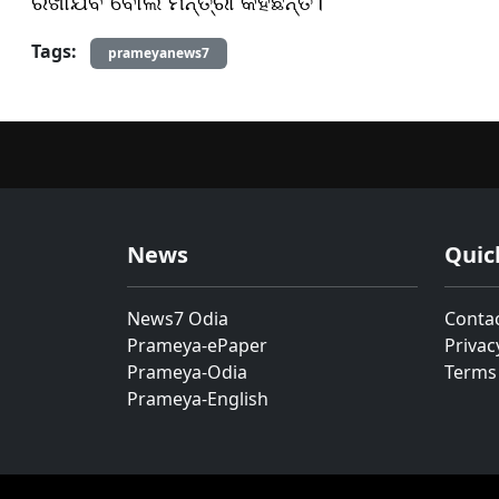
ରଖାଯିବ ବୋଲି ମନ୍ତ୍ରୀ କହିଛନ୍ତି।
Tags:
prameyanews7
News
Quic
News7 Odia
Conta
Prameya-ePaper
Privac
Prameya-Odia
Terms
Prameya-English