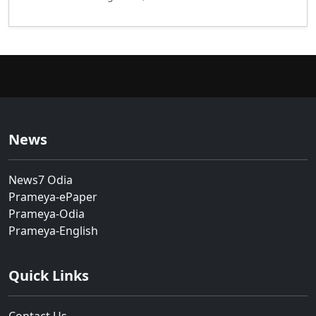
News
News7 Odia
Prameya-ePaper
Prameya-Odia
Prameya-English
Quick Links
Contact Us