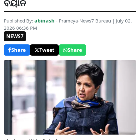
ବୟାନ
abinash
Published By:
- Prameya-News7 Bureau | July 02,
2026 06:36 PM
NEWS7
Share
Tweet
Share