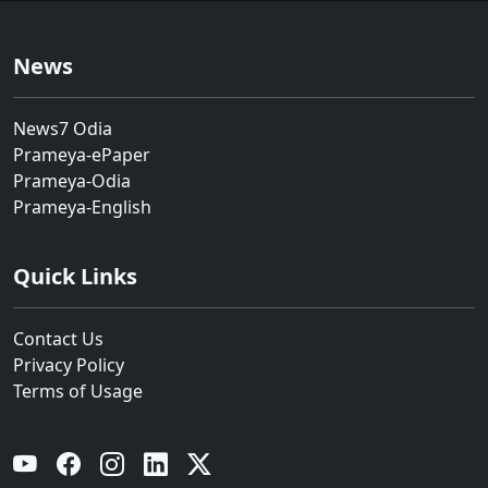
News
News7 Odia
Prameya-ePaper
Prameya-Odia
Prameya-English
Quick Links
Contact Us
Privacy Policy
Terms of Usage
YouTube
Facebook
Instagram
Linkedin
Twitter