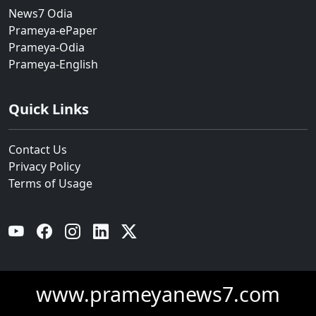
News7 Odia
Prameya-ePaper
Prameya-Odia
Prameya-English
Quick Links
Contact Us
Privacy Policy
Terms of Usage
YouTube
Facebook
Instagram
Linkedin
Twitter
www.prameyanews7.com