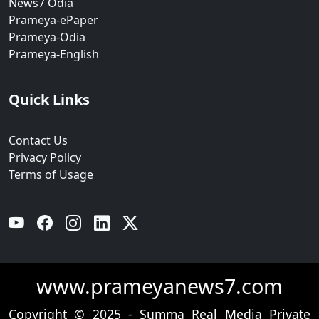
News7 Odia
Prameya-ePaper
Prameya-Odia
Prameya-English
Quick Links
Contact Us
Privacy Policy
Terms of Usage
YouTube
Facebook
Instagram
Linkedin
Twitter
www.prameyanews7.com
Copyright © 2025 - Summa Real Media Private