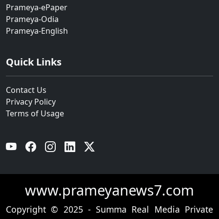
Prameya-ePaper
Prameya-Odia
Prameya-English
Quick Links
Contact Us
Privacy Policy
Terms of Usage
YouTube
Facebook
Instagram
Linkedin
Twitter
www.prameyanews7.com
Copyright © 2025 - Summa Real Media Private