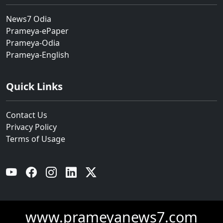
News7 Odia
Prameya-ePaper
Prameya-Odia
Prameya-English
Quick Links
Contact Us
Privacy Policy
Terms of Usage
YouTube
Facebook
Instagram
Linkedin
Twitter
www.prameyanews7.com