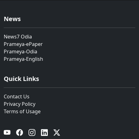
News
News7 Odia
Prameya-ePaper
Prameya-Odia
Prameya-English
Quick Links
Contact Us
Privacy Policy
Terms of Usage
YouTube
Facebook
Instagram
Linkedin
Twitter