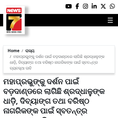
☰
Home
ରାଜ୍ୟ
ମହାପ୍ରଭୁଙ୍କୁ ଦର୍ଶନ ପାଇଁ ବଡ଼ଦାଣ୍ଡରେ ଲାଗିଛି ଶ୍ରଦ୍ଧାଳୁଙ୍କ
ଧାଡ଼ି, ଦିବ୍ୟାଙ୍ଗ ତଥା ବରିଷ୍ଠ ନାଗରିକଙ୍କ ପାଇଁ ସ୍ବତନ୍ତ୍ର
ବ୍ୟବସ୍ଥା ଦାବି
ମହାପ୍ରଭୁଙ୍କୁ ଦର୍ଶନ ପାଇଁ
ବଡ଼ଦାଣ୍ଡରେ ଲାଗିଛି ଶ୍ରଦ୍ଧାଳୁଙ୍କ
ଧାଡ଼ି, ଦିବ୍ୟାଙ୍ଗ ତଥା ବରିଷ୍ଠ
ନାଗରିକଙ୍କ ପାଇଁ ସ୍ବତନ୍ତ୍ର