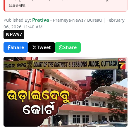
ଖାନତଲାସୀ ।
Prativa
Published By:
- Prameya-News7 Bureau | February
06, 2026 11:40 AM
NEWS7
Share
Tweet
Share