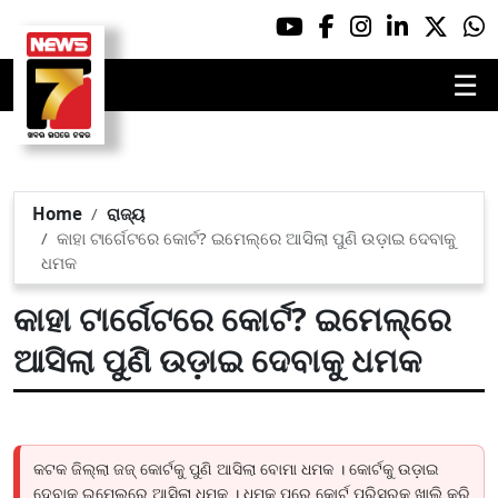
☰
Home
ରାଜ୍ୟ
କାହା ଟାର୍ଗେଟରେ କୋର୍ଟ? ଇମେଲ୍‌ରେ ଆସିଲା ପୁଣି ଉଡ଼ାଇ ଦେବାକୁ
ଧମକ
କାହା ଟାର୍ଗେଟରେ କୋର୍ଟ? ଇମେଲ୍‌ରେ
ଆସିଲା ପୁଣି ଉଡ଼ାଇ ଦେବାକୁ ଧମକ
କଟକ ଜିଲ୍ଲା ଜଜ୍‌ କୋର୍ଟକୁ ପୁଣି ଆସିଲା ବୋମା ଧମକ । କୋର୍ଟକୁ ଉଡ଼ାଇ
ଦେବାକୁ ଇମେଲ୍‌ରେ ଆସିଲା ଧମକ । ଧମକ ପରେ କୋର୍ଟ ପରିସରକୁ ଖାଲି କରି