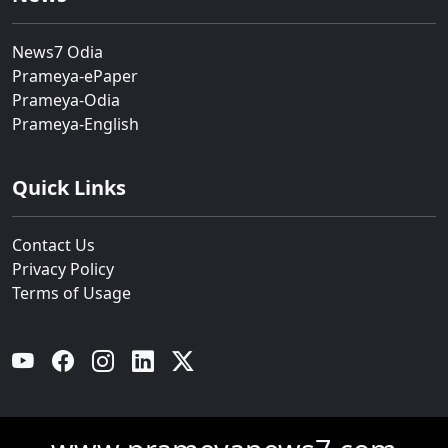
News7 Odia
Prameya-ePaper
Prameya-Odia
Prameya-English
Quick Links
Contact Us
Privacy Policy
Terms of Usage
YouTube
Facebook
Instagram
Linkedin
Twitter