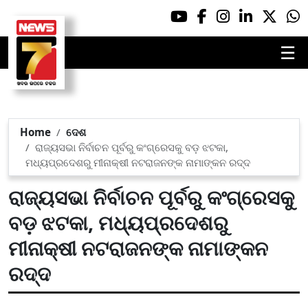
☰
Home
ଦେଶ
ରାଜ୍ୟସଭା ନିର୍ବାଚନ ପୂର୍ବରୁ କଂଗ୍ରେସକୁ ବଡ଼ ଝଟକା,
ମଧ୍ୟପ୍ରଦେଶରୁ ମୀନାକ୍ଷୀ ନଟରାଜନଙ୍କ ନାମାଙ୍କନ ରଦ୍ଦ
ରାଜ୍ୟସଭା ନିର୍ବାଚନ ପୂର୍ବରୁ କଂଗ୍ରେସକୁ
ବଡ଼ ଝଟକା, ମଧ୍ୟପ୍ରଦେଶରୁ
ମୀନାକ୍ଷୀ ନଟରାଜନଙ୍କ ନାମାଙ୍କନ
ରଦ୍ଦ