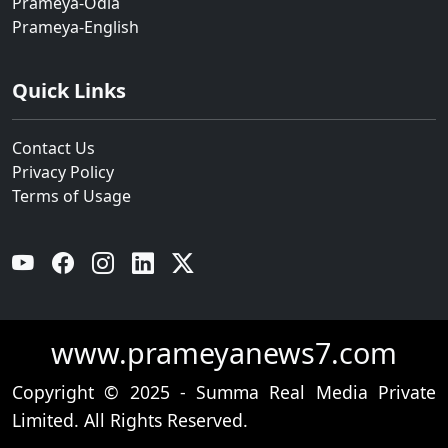
Prameya-Odia
Prameya-English
Quick Links
Contact Us
Privacy Policy
Terms of Usage
YouTube
Facebook
Instagram
Linkedin
Twitter
www.prameyanews7.com
Copyright © 2025 - Summa Real Media Private
Limited. All Rights Reserved.