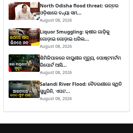
North Odisha flood threat: ଉତ୍ତର
ଓଡ଼ିଶାରେ ବନ୍ୟା ସମ...
August 08, 2026
Liquor Smuggling: କ୍ଷୀର ଗାଡ଼ିକୁ
ଗୋଡ଼ାଇ ଗୋଡ଼ାଇ ଧରିଲ...
August 08, 2026
ଶିମିଳିପାଳରେ ବାଘୁଣୀର ମୃତ୍ୟୁ, ପୋଷ୍ଟମର୍ଟମ
ରିପୋର୍ଟ ଆସି...
August 08, 2026
Salandi River Flood: ବୈତରଣୀରେ ସ୍ଥିତି
ସୁଧୁରିନି, ଏପଟ...
August 08, 2026