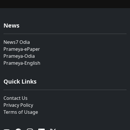
News
News7 Odia
Prameya-ePaper
Prameya-Odia
Prameya-English
Quick Links
Contact Us
Privacy Policy
Terms of Usage
YouTube
Facebook
Instagram
Linkedin
Twitter