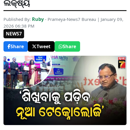
ଲକ୍ଷ୍ୟ
Ruby
Published By:
- Prameya-News7 Bureau | January 09,
2026 06:38 PM
NEWS7
Share
Tweet
Share