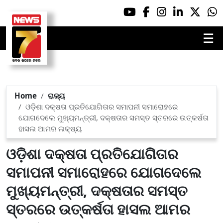
☰
Home
ରାଜ୍ୟ
ଓଡ଼ିଶା ଦକ୍ଷତା ପ୍ରତିଯୋଗିତାର ସମାପନୀ ସମାରୋହରେ
ଯୋଗଦେଲେ ମୁଖ୍ୟମନ୍ତ୍ରୀ, ଦକ୍ଷତାର ସମସ୍ତ ସ୍ତରରେ ଉତ୍କର୍ଷତା
ହାସଲ ଆମର ଲକ୍ଷ୍ୟ
ଓଡ଼ିଶା ଦକ୍ଷତା ପ୍ରତିଯୋଗିତାର
ସମାପନୀ ସମାରୋହରେ ଯୋଗଦେଲେ
ମୁଖ୍ୟମନ୍ତ୍ରୀ, ଦକ୍ଷତାର ସମସ୍ତ
ସ୍ତରରେ ଉତ୍କର୍ଷତା ହାସଲ ଆମର