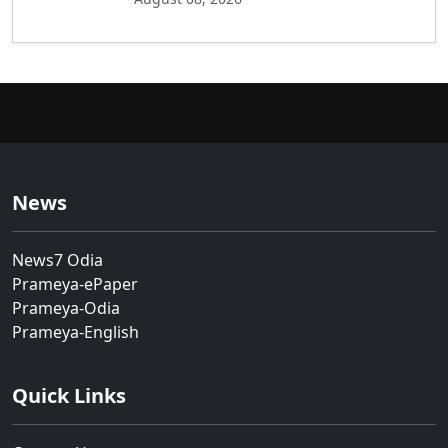
News
News7 Odia
Prameya-ePaper
Prameya-Odia
Prameya-English
Quick Links