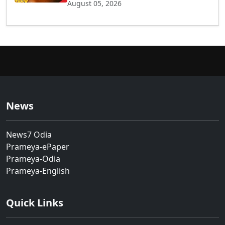
August 05, 2026
News
News7 Odia
Prameya-ePaper
Prameya-Odia
Prameya-English
Quick Links