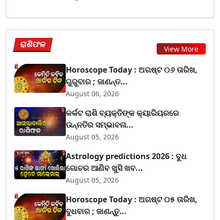
ରାଶିଫଳ
View More
Horoscope Today : ଅଗଷ୍ଟ ୦୬ ତାରିଖ,
ଗୁରୁବାର ; ଜାଣନ୍ତ...
August 06, 2026
କର୍କଟ ରାଶି ବ୍ୟକ୍ତିଙ୍କ କ୍ୟାରିୟରରେ
ଉନ୍ନତିର ସମ୍ଭାବନା...
August 05, 2026
Astrology predictions 2026 : ବୁଧ
ଗୋଚର ଆଣିବ ଖୁସି ଖବ...
August 05, 2026
Horoscope Today : ଅଗଷ୍ଟ ୦୫ ତାରିଖ,
ବୁଧବାର ; ଜାଣନ୍ତୁ...