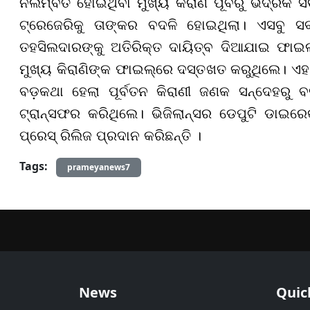
ନିଲମ୍ବିତ ହୋଇଥିବା ମୁଖ୍ୟ କିରାଣି ପୂର୍ବରୁ ଭଦ୍ରକ ସ
ଟ୍ରେଜେରିକୁ ତାଙ୍କର ବଦଳି ହୋଇଥିଲା। ଏସବୁ ସବ୍
ତହସିଲଦାରଙ୍କୁ ଅତିରିକ୍ତ ଦାୟିତ୍ବ ଦିଆଯାଇ ଫାଇଲ
ମୁଖ୍ୟ କିରାଣିଙ୍କ ଫାଇଲ୍ରେ ଦସ୍ତଖତ କରୁଥିଲେ। ଏ
ବଡ଼କଥା ହେଲା ପୂର୍ବତନ କିରାଣୀ ଜଣକ ସନ୍ଦେହରୁ ବର
ଟ୍ରାନ୍ସଫର କରିଥିଲେ। ଭିଜିଲାନ୍ସର ଡେପୁଟି ଡ
ପ୍ରେସ୍ ରିଲିଜ ପ୍ରଦାନ କରିଛନ୍ତି ।
Tags:
prameyanews7
News
Quic