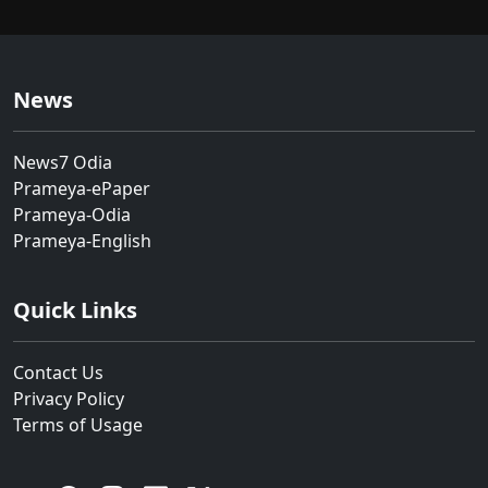
News
News7 Odia
Prameya-ePaper
Prameya-Odia
Prameya-English
Quick Links
Contact Us
Privacy Policy
Terms of Usage
YouTube
Facebook
Instagram
Linkedin
Twitter