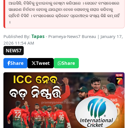
ଆଇସିସି, ବିସିବିକୁ ବୁଝାଇବାକୁ ଚେଷ୍ଟା କରିପାରେ । ସେପଟେ ବାଂଲାଦେଶରେ
ସାଧାରଣ ନିର୍ବାଚନ ହେବାକୁ ଯାଉଥିବା ବେଳେ ଲୋକଙ୍କୁ ନାରାଜ କରିବାକୁ
ଚାହିଁବନି ବିସିବି । ବାଂଲାଦେଶରେ କ୍ରିକେଟ ପ୍ରେମୀଙ୍କ ସଂଖ୍ୟ କିଛି କମ୍ ନାହିଁ
।
Tapas
Published By:
- Prameya-News7 Bureau | January 17,
2026 11:54 AM
NEWS7
Share
Tweet
Share