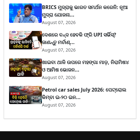
BRICS ମୁଦ୍ରାକୁ ଭାରତ ସମର୍ଥନ କରେନି: ନୂଆ
ମୁଦ୍ରା ଯୋଜନା...
August 07, 2026
ଦେଶରେ ବନ୍ଦ ହେବକି ଫ୍ରି UPI ସର୍ଭିସ୍?
ଜାଣନ୍ତୁ ମର୍ଚାଣ୍...
August 07, 2026
ଖାଇବା ଥାଳି ଉପରେ ମହଙ୍ଗା ମାଡ଼, ନିରାମିଷ୪
ଓ ଆମିଷ ଭୋଜନ...
August 07, 2026
Petrol car sales July 2026: ପେଟ୍ରୋଲ
କିମ୍ବା ଇ-୨୦ ଇନ...
August 07, 2026