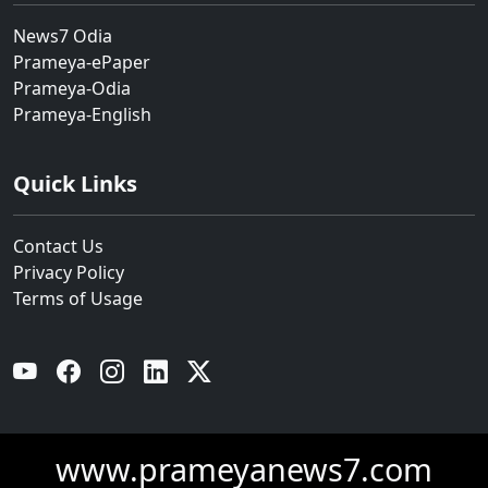
News7 Odia
Prameya-ePaper
Prameya-Odia
Prameya-English
Quick Links
Contact Us
Privacy Policy
Terms of Usage
YouTube
Facebook
Instagram
Linkedin
Twitter
www.prameyanews7.com