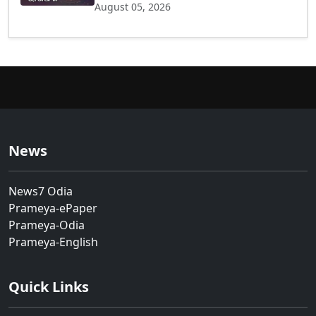
August 05, 2026
News
News7 Odia
Prameya-ePaper
Prameya-Odia
Prameya-English
Quick Links