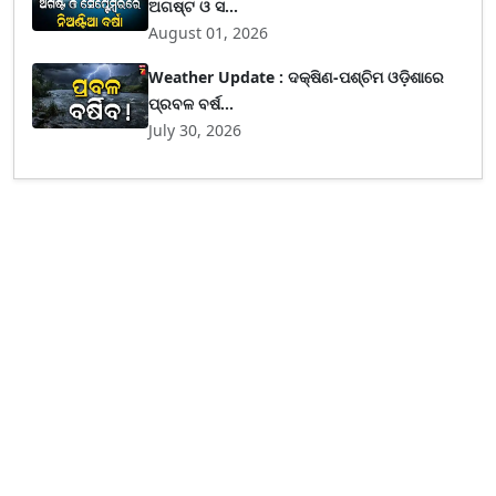
ଅଗଷ୍ଟ ଓ ସ...
August 01, 2026
Weather Update : ଦକ୍ଷିଣ-ପଶ୍ଚିମ ଓଡ଼ିଶାରେ
ପ୍ରବଳ ବର୍ଷ...
July 30, 2026