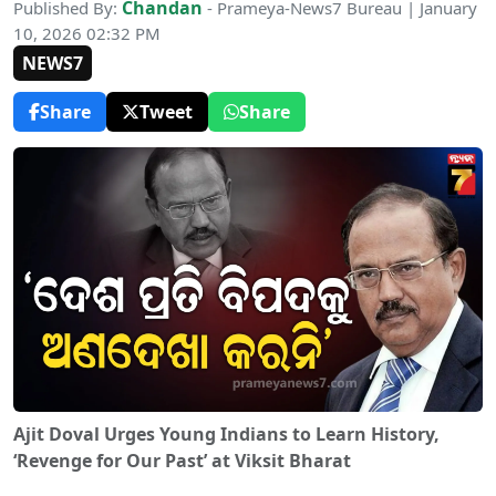
Chandan
Published By:
- Prameya-News7 Bureau | January
10, 2026 02:32 PM
NEWS7
Share
Tweet
Share
Ajit Doval Urges Young Indians to Learn History,
‘Revenge for Our Past’ at Viksit Bharat