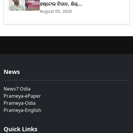
ହଷ୍ଟେଲ ବିଦାବ, ଶିକ୍...
August 05, 2026
News
News7 Odia
Prameya-ePaper
Prameya-Odia
Prameya-English
Quick Links