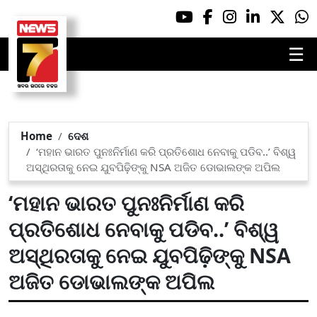
☰
Home
ଦେଶ
‘ମହାନ ଭାରତ ପୁନଃନିର୍ମାଣ କରି ପ୍ରତିଶୋଧ ନେବାକୁ ପଡିବ..’ ବିଶ୍ୱ
ଅସ୍ଥିରତାକୁ ନେଇ ଯୁବପିଢ଼ିଙ୍କୁ NSA ଅଜିତ ଡୋଭାଲଙ୍କ ଅପିଲ
‘ମହାନ ଭାରତ ପୁନଃନିର୍ମାଣ କରି
ପ୍ରତିଶୋଧ ନେବାକୁ ପଡିବ..’ ବିଶ୍ୱ
ଅସ୍ଥିରତାକୁ ନେଇ ଯୁବପିଢ଼ିଙ୍କୁ NSA
ଅଜିତ ଡୋଭାଲଙ୍କ ଅପିଲ