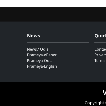
News
Quic
News7 Odia
Conta
Prameya-ePaper
Privac
Prameya-Odia
Terms
Prameya-English
Copyright 