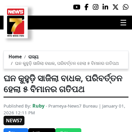
☰
Home
ରାଜ୍ୟ
ଘନ କୁହୁଡ଼ି ସାଜିଲା ବାଧକ, ପରିବର୍ତ୍ତନ ହେଲା ୫ ବିମାନର ଗତିପଥ
ଘନ କୁହୁଡ଼ି ସାଜିଲା ବାଧକ, ପରିବର୍ତ୍ତନ
ହେଲା ୫ ବିମାନର ଗତିପଥ
Ruby
Published By:
- Prameya-News7 Bureau | January 01,
2026 12:11 PM
NEWS7