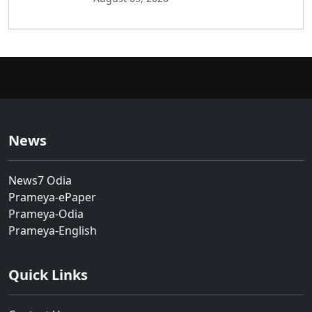
News
News7 Odia
Prameya-ePaper
Prameya-Odia
Prameya-English
Quick Links