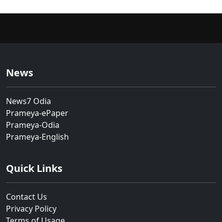
News
News7 Odia
Prameya-ePaper
Prameya-Odia
Prameya-English
Quick Links
Contact Us
Privacy Policy
Terms of Usage