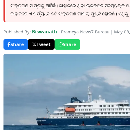
ସଂକ୍ରମଣ ସାମ୍ନାକୁ ଆସିଛି। ଜାହାଜରେ ଥିବା ଚାଳକଦଳ ସଦସ୍ୟଙ୍କ 
ଜାହାଜରେ ଏ ପର୍ଯ୍ୟନ୍ତ ୫ଟି ସଂକ୍ରମଣ ମାମଲା ପୁଷ୍ଟି ହୋଇଛି। ଏଥିରୁ 
Biswanath
Published By:
- Prameya-News7 Bureau | May 08
Share
Tweet
Share