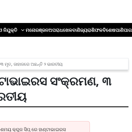
ଓ ନିଯୁକ୍ତି
ମନୋରଞ୍ଜନ
ଅପରାଧ
ଖେଳ
ବାଣିଜ୍ୟ
ରାଶିଫଳ
ବିଶେଷ
ପାଣିପାଗ
୩ ମୃତ, ଜାହାଜରେ ଅଛନ୍ତି ୨ ଭାରତୀୟ
ଣ୍ଟାଭାଇରସ ସଂକ୍ରମଣ, ୩
ାରତୀୟ
ାଶମୟ କ୍ରୁଜ ସିପ୍ ରେ ହାଣ୍ଟାଭାଇରସ