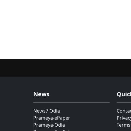
News
Quic
News7 Odia
Conta
Prameya-ePaper
Privac
Prameya-Odia
Terms