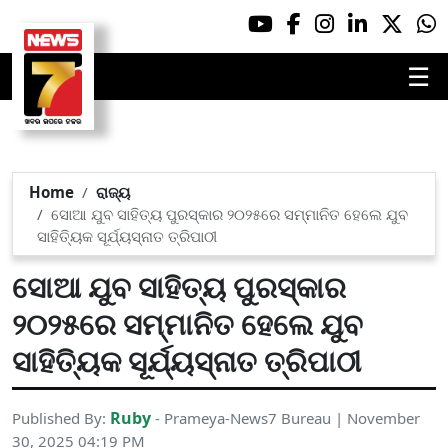
☰
Home
ରାଜ୍ୟ
ସୋଆ ଯୁବ ସାହିତ୍ୟ ପୁରସ୍କାର ୨୦୨୫ରେ ସମ୍ମାନିତ ହେଲେ ଯୁବ
ସାହିତ୍ୟିକ ସୂର୍ଯ୍ୟସ୍ନାତ ତ୍ରିପାଠୀ
ସୋଆ ଯୁବ ସାହିତ୍ୟ ପୁରସ୍କାର
୨୦୨୫ରେ ସମ୍ମାନିତ ହେଲେ ଯୁବ
ସାହିତ୍ୟିକ ସୂର୍ଯ୍ୟସ୍ନାତ ତ୍ରିପାଠୀ
Ruby
Published By:
- Prameya-News7 Bureau | November
30, 2025 04:19 PM