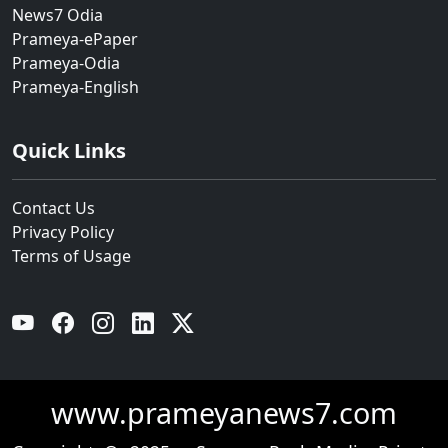
News7 Odia
Prameya-ePaper
Prameya-Odia
Prameya-English
Quick Links
Contact Us
Privacy Policy
Terms of Usage
YouTube
Facebook
Instagram
Linkedin
Twitter
www.prameyanews7.com