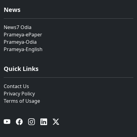
News
News7 Odia
Prameya-ePaper
Prameya-Odia
Prameya-English
Quick Links
Contact Us
Privacy Policy
Terms of Usage
YouTube
Facebook
Instagram
Linkedin
Twitter